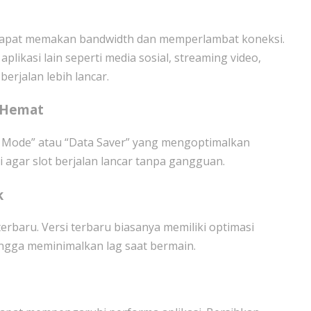
ng dapat memakan bandwidth dan memperlambat koneksi.
ikasi lain seperti media sosial, streaming video,
erjalan lebih lancar.
 Hemat
 Mode” atau “Data Saver” yang mengoptimalkan
 agar slot berjalan lancar tanpa gangguan.
k
 terbaru. Versi terbaru biasanya memiliki optimasi
ingga meminimalkan lag saat bermain.