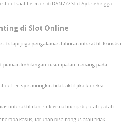
stabil saat bermain di DAN777 Slot Apk sehingga
ting di Slot Online
, tetapi juga pengalaman hiburan interaktif. Koneksi
t pemain kehilangan kesempatan menang pada
tau free spin mungkin tidak aktif jika koneksi
asi interaktif dan efek visual menjadi patah-patah.
berapa kasus, taruhan bisa hangus atau tidak