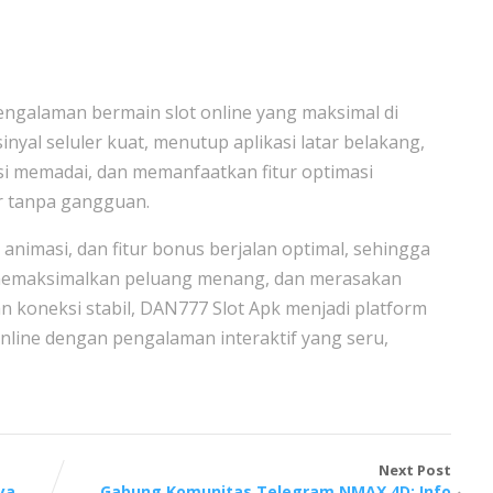
pengalaman bermain slot online yang maksimal di
nyal seluler kuat, menutup aplikasi latar belakang,
i memadai, dan memanfaatkan fitur optimasi
ar tanpa gangguan.
 animasi, dan fitur bonus berjalan optimal, sehingga
 memaksimalkan peluang menang, dan merasakan
 koneksi stabil, DAN777 Slot Apk menjadi platform
online dengan pengalaman interaktif yang seru,
Next Post
ya
Gabung Komunitas Telegram NMAX 4D: Info