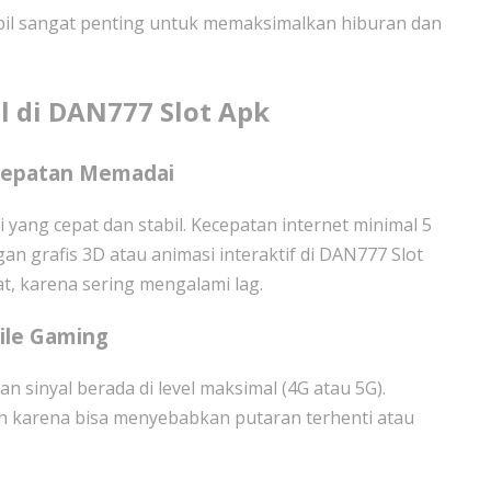
abil sangat penting untuk memaksimalkan hiburan dan
l di DAN777 Slot Apk
ecepatan Memadai
yang cepat dan stabil. Kecepatan internet minimal 5
n grafis 3D atau animasi interaktif di DAN777 Slot
at, karena sering mengalami lag.
bile Gaming
kan sinyal berada di level maksimal (4G atau 5G).
ah karena bisa menyebabkan putaran terhenti atau