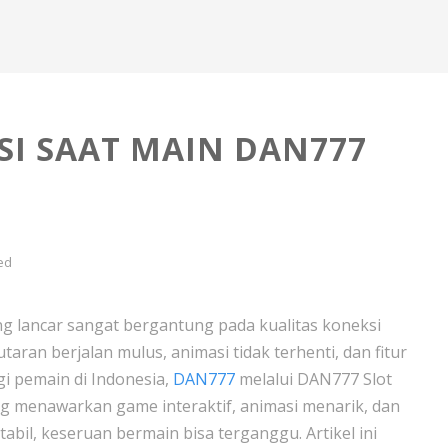
KSI SAAT MAIN DAN777
ed
g lancar sangat bergantung pada kualitas koneksi
taran berjalan mulus, animasi tidak terhenti, dan fitur
i pemain di Indonesia,
DAN777
melalui DAN777 Slot
ang menawarkan game interaktif, animasi menarik, dan
abil, keseruan bermain bisa terganggu. Artikel ini