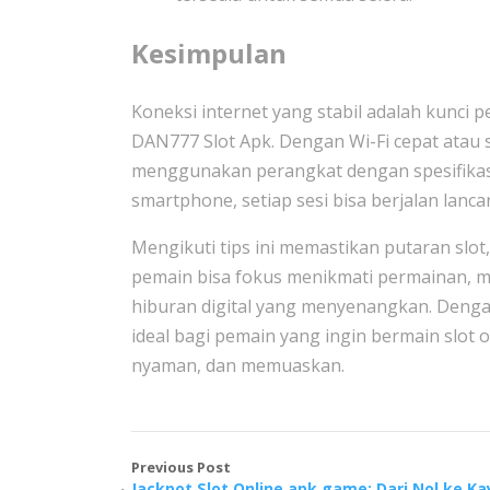
Kesimpulan
Koneksi internet yang stabil adalah kunci 
DAN777 Slot Apk. Dengan Wi-Fi cepat atau si
menggunakan perangkat dengan spesifikas
smartphone, setiap sesi bisa berjalan lanc
Mengikuti tips ini memastikan putaran slot,
pemain bisa fokus menikmati permainan,
hiburan digital yang menyenangkan. Dengan
ideal bagi pemain yang ingin bermain slot 
nyaman, dan memuaskan.
Previous Post
Jackpot Slot Online apk game: Dari Nol ke Ka