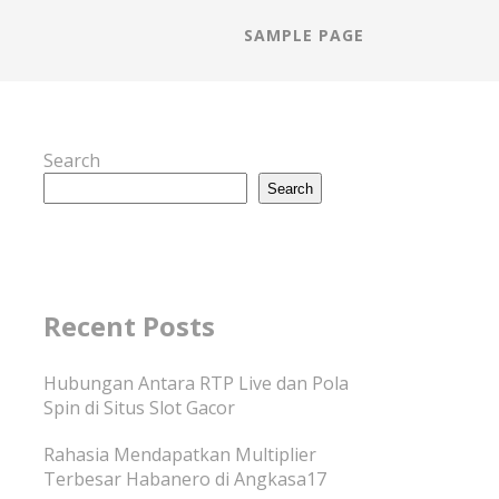
SAMPLE PAGE
Search
Search
Recent Posts
Hubungan Antara RTP Live dan Pola
Spin di Situs Slot Gacor
Rahasia Mendapatkan Multiplier
Terbesar Habanero di Angkasa17