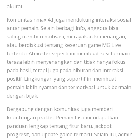
akurat.
Komunitas nmax 4d juga mendukung interaksi sosial
antar pemain. Selain berbagi info, anggota bisa
saling memberi motivasi, merayakan kemenangan,
atau berdiskusi tentang keseruan game MG Live
tertentu. Atmosfer seperti ini membuat sesi bermain
terasa lebih menyenangkan dan tidak hanya fokus
pada hasil, tetapi juga pada hiburan dan interaksi
positif. Lingkungan yang suportif ini membuat
pemain lebih nyaman dan termotivasi untuk bermain
dengan bijak.
Bergabung dengan komunitas juga memberi
keuntungan praktis. Pemain bisa mendapatkan
panduan lengkap tentang fitur baru, jackpot
progresif, dan update game terbaru. Selain itu, admin