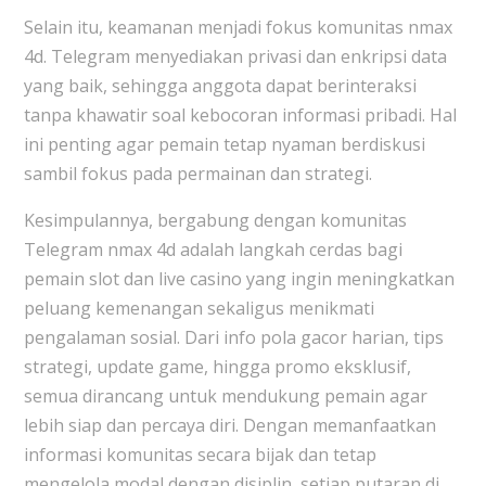
Selain itu, keamanan menjadi fokus komunitas nmax
4d. Telegram menyediakan privasi dan enkripsi data
yang baik, sehingga anggota dapat berinteraksi
tanpa khawatir soal kebocoran informasi pribadi. Hal
ini penting agar pemain tetap nyaman berdiskusi
sambil fokus pada permainan dan strategi.
Kesimpulannya, bergabung dengan komunitas
Telegram nmax 4d adalah langkah cerdas bagi
pemain slot dan live casino yang ingin meningkatkan
peluang kemenangan sekaligus menikmati
pengalaman sosial. Dari info pola gacor harian, tips
strategi, update game, hingga promo eksklusif,
semua dirancang untuk mendukung pemain agar
lebih siap dan percaya diri. Dengan memanfaatkan
informasi komunitas secara bijak dan tetap
mengelola modal dengan disiplin, setiap putaran di