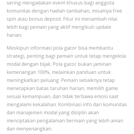
sering mengadakan event khusus bagi anggota
komunitas dengan hadiah tambahan, misalnya free
spin atau bonus deposit. Fitur ini menambah nilai
lebih bagi pemain yang aktif mengikuti update
harian.
Meskipun informasi pola gacor bisa membantu
strategi, penting bagi pemain untuk tetap mengelola
modal dengan bijak. Pola gacor bukan jaminan
kemenangan 100%, melainkan panduan untuk
meningkatkan peluang. Pemain sebaiknya tetap
menetapkan batas taruhan harian, memilih game
sesuai kemampuan, dan tidak terbawa emosi saat
mengalami kekalahan. Kombinasi info dari komunitas
dan manajemen modal yang disiplin akan
menciptakan pengalaman bermain yang lebih aman
dan menyenangkan.