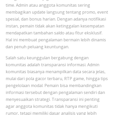
time. Admin atau anggota komunitas sering
membagikan update langsung tentang promo, event
spesial, dan bonus harian. Dengan adanya notifikasi
instan, pemain tidak akan ketinggalan kesempatan
mendapatkan tambahan saldo atau fitur eksklusif.
Hal ini membuat pengalaman bermain lebih dinamis
dan penuh peluang keuntungan.
Salah satu keunggulan bergabung dengan
komunitas adalah transparansi informasi. Admin
komunitas biasanya menampilkan data secara jelas,
mulai dari pola gacor terbaru, RTP game, hingga tips
pengelolaan modal. Pemain bisa membandingkan
informasi tersebut dengan pengalaman sendiri dan
menyesuaikan strategi. Transparansi ini penting
agar anggota komunitas tidak hanya mengikuti
rumor, tetapi memiliki dasar analisis yang lebih