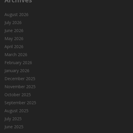
August 2026
July 2026
June 2026
May 2026
April 2026
March 2026
February 2026
January 2026
December 2025
November 2025
October 2025
September 2025
August 2025
July 2025
June 2025