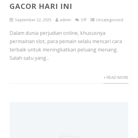
GACOR HARI INI
September 22, 2025
admin
Off
Uncategorized
Dalam dunia perjudian online, khususnya
permainan slot, para pemain selalu mencari cara
terbaik untuk meningkatkan peluang menang.
Salah satu yang...
+ READ MORE