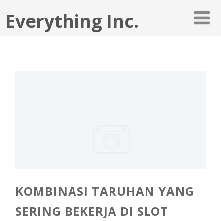
Everything Inc.
KOMBINASI TARUHAN YANG
SERING BEKERJA DI SLOT