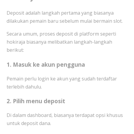
Deposit adalah langkah pertama yang biasanya
dilakukan pemain baru sebelum mulai bermain slot.
Secara umum, proses deposit di platform seperti
hokiraja biasanya melibatkan langkah-langkah
berikut:
1. Masuk ke akun pengguna
Pemain perlu login ke akun yang sudah terdaftar
terlebih dahulu.
2. Pilih menu deposit
Di dalam dashboard, biasanya terdapat opsi khusus
untuk deposit dana.