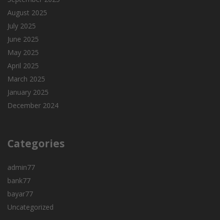
August 2025
July 2025
June 2025
May 2025
April 2025
March 2025
January 2025
December 2024
Categories
admin77
bank77
bayar77
Uncategorized