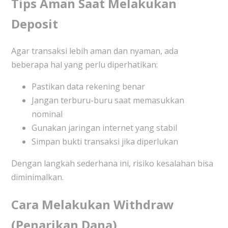
Tips Aman Saat Melakukan
Deposit
Agar transaksi lebih aman dan nyaman, ada
beberapa hal yang perlu diperhatikan:
Pastikan data rekening benar
Jangan terburu-buru saat memasukkan
nominal
Gunakan jaringan internet yang stabil
Simpan bukti transaksi jika diperlukan
Dengan langkah sederhana ini, risiko kesalahan bisa
diminimalkan.
Cara Melakukan Withdraw
(Penarikan Dana)