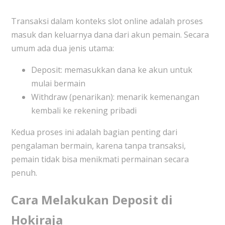
Transaksi dalam konteks slot online adalah proses
masuk dan keluarnya dana dari akun pemain. Secara
umum ada dua jenis utama:
Deposit: memasukkan dana ke akun untuk
mulai bermain
Withdraw (penarikan): menarik kemenangan
kembali ke rekening pribadi
Kedua proses ini adalah bagian penting dari
pengalaman bermain, karena tanpa transaksi,
pemain tidak bisa menikmati permainan secara
penuh.
Cara Melakukan Deposit di
Hokiraja