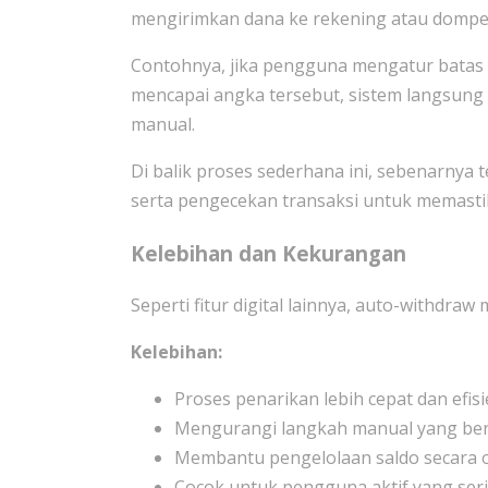
mengirimkan dana ke rekening atau dompet 
Contohnya, jika pengguna mengatur batas p
mencapai angka tersebut, sistem langsung
manual.
Di balik proses sederhana ini, sebenarnya 
serta pengecekan transaksi untuk memastik
Kelebihan dan Kekurangan
Seperti fitur digital lainnya, auto-withdraw m
Kelebihan:
Proses penarikan lebih cepat dan efis
Mengurangi langkah manual yang be
Membantu pengelolaan saldo secara 
Cocok untuk pengguna aktif yang ser