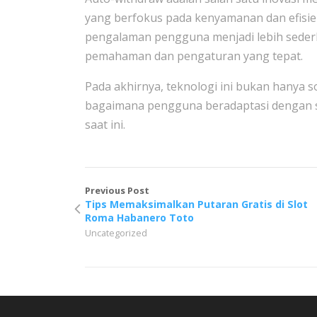
yang berfokus pada kenyamanan dan efisie
pengalaman pengguna menjadi lebih sede
pemahaman dan pengaturan yang tepat.
Pada akhirnya, teknologi ini bukan hanya s
bagaimana pengguna beradaptasi dengan sis
saat ini.
Previous Post
Tips Memaksimalkan Putaran Gratis di Slot
Roma Habanero Toto
Uncategorized