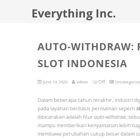
Everything Inc.
AUTO-WITHDRAW: 
SLOT INDONESIA
Off
June 14, 2026
admin
Uncategoriz
Dalam beberapa tahun terakhir, industri d
pada layanan berbasis permainan seperti
s
dibicarakan adalah fitur
auto-withdraw
, seb
mampu memberikan kenyamanan lebih bagi p
membawa perubahan cukup besar dalam cara