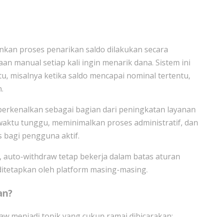
nkan proses penarikan saldo dilakukan secara
n manual setiap kali ingin menarik dana. Sistem ini
tu, misalnya ketika saldo mencapai nominal tertentu,
.
 diperkenalkan sebagai bagian dari peningkatan layanan
ktu tunggu, meminimalkan proses administratif, dan
 bagi pengguna aktif.
 auto-withdraw tetap bekerja dalam batas aturan
 ditetapkan oleh platform masing-masing.
an?
w menjadi topik yang cukup ramai dibicarakan: