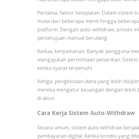
Pertama, faktor kecepatan. Dalam sistem t
mulai dari beberapa menit hingga beberap
platform. Dengan auto-withdraw, proses ini 
persetujuan manual berulang.
Kedua, kenyamanan. Banyak pengguna meras
mengajukan permintaan penarikan. Sistem 
ketika syarat terpenuhi.
Ketiga, pengelolaan dana yang lebih disip
mereka mengatur keuangan dengan lebih te
di akun.
Cara Kerja Sistem Auto-Withdraw
Secara umum, sistem auto-withdraw berjala
pembayaran digital. Ketika kondisi yang di