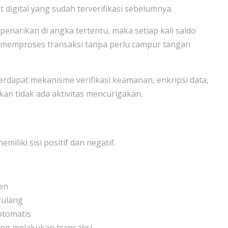
digital yang sudah terverifikasi sebelumnya.
enarikan di angka tertentu, maka setiap kali saldo
 memproses transaksi tanpa perlu campur tangan
terdapat mekanisme verifikasi keamanan, enkripsi data,
an tidak ada aktivitas mencurigakan.
emiliki sisi positif dan negatif.
ien
rulang
otomatis
ing melakukan transaksi