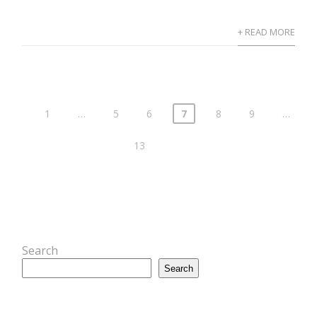
+ READ MORE
1
…
5
6
7
8
9
…
Posts
pagination
13
Search
Search