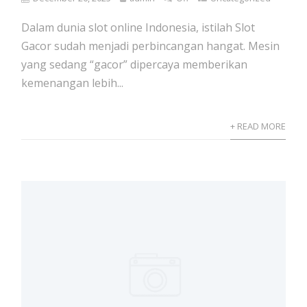
Dalam dunia slot online Indonesia, istilah Slot
Gacor sudah menjadi perbincangan hangat. Mesin
yang sedang “gacor” dipercaya memberikan
kemenangan lebih...
+ READ MORE