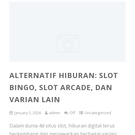
ALTERNATIF HIBURAN: SLOT
BINGO, SLOT ARCADE, DAN
VARIAN LAIN
January 3, 2026
admin
Off
Uncategorized
Dalam dunia 4d situs slot, hiburan digital terus
berkembang dan menawarkan berbagai variasi