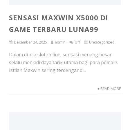
SENSASI MAXWIN X5000 DI
GAME TERBARU LUNA99
December 24, 2025
admin
Off
Uncategorized
Dalam dunia slot online, sensasi menang besar
selalu menjadi daya tarik utama bagi para pemain.
Istilah Maxwin sering terdengar di...
+ READ MORE