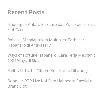
Recent Posts
Hubungan Antara RTP Live dan Pola Spin di Situs
Slot Gacor
Rahasia Mendapatkan Multiplier Terbesar
Habanero di Angkasa17
Ways of Fortune Habanero: Cara Kerja Mechanic
1024 Ways di Slot
Kalibrasi Turbo Clicker: Boleh atau Dilarang?
Bongkar RTP Live Koi Gate Habanero Spesial di
Brand Slot