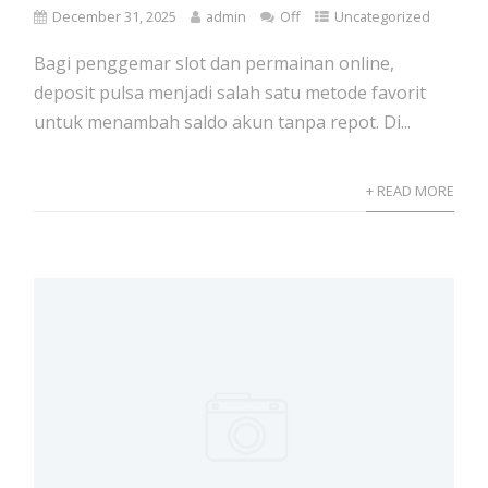
December 31, 2025
admin
Off
Uncategorized
Bagi penggemar slot dan permainan online,
deposit pulsa menjadi salah satu metode favorit
untuk menambah saldo akun tanpa repot. Di...
+ READ MORE