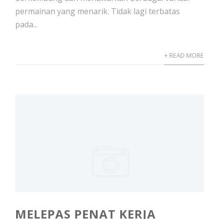
permainan yang menarik. Tidak lagi terbatas
pada...
+ READ MORE
MELEPAS PENAT KERJA