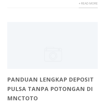
+ READ MORE
PANDUAN LENGKAP DEPOSIT
PULSA TANPA POTONGAN DI
MNCTOTO