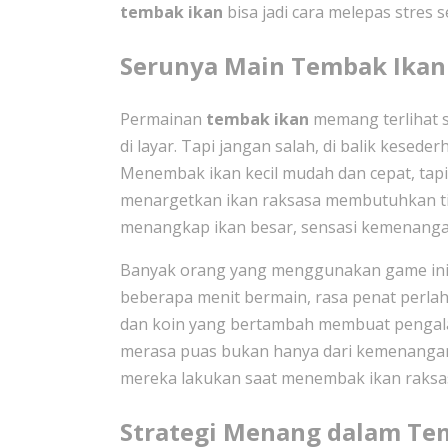
tembak ikan
bisa jadi cara melepas stres
Serunya Main Tembak Ikan
Permainan
tembak ikan
memang terlihat 
di layar. Tapi jangan salah, di balik kesede
Menembak ikan kecil mudah dan cepat, tapi
menargetkan ikan raksasa membutuhkan timi
menangkap ikan besar, sensasi kemenangan
Banyak orang yang menggunakan game ini s
beberapa menit bermain, rasa penat perlah
dan koin yang bertambah membuat pengal
merasa puas bukan hanya dari kemenangan, 
mereka lakukan saat menembak ikan raksa
Strategi Menang dalam Te