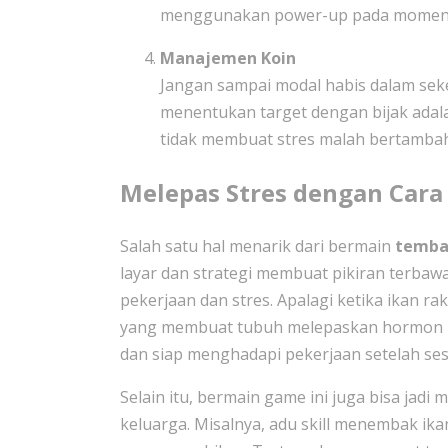
menggunakan power-up pada momen ya
Manajemen Koin
Jangan sampai modal habis dalam sek
menentukan target dengan bijak ada
tidak membuat stres malah bertambah
Melepas Stres dengan Cara
Salah satu hal menarik dari bermain
temba
layar dan strategi membuat pikiran terbaw
pekerjaan dan stres. Apalagi ketika ikan r
yang membuat tubuh melepaskan hormon b
dan siap menghadapi pekerjaan setelah ses
Selain itu, bermain game ini juga bisa ja
keluarga. Misalnya, adu skill menembak ika