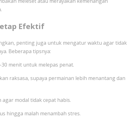
embakan meleset atau merayakan kemenangan
.
etap Efektif
kan, penting juga untuk mengatur waktu agar tidak
ya. Beberapa tipsnya:
-30 menit untuk melepas penat.
 ikan raksasa, supaya permainan lebih menantang dan
agar modal tidak cepat habis.
rius hingga malah menambah stres.