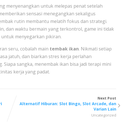
ang menyenangkan untuk melepas penat setelah
 memberikan sensasi menegangkan sekaligus
mbak rutin membantu melatih fokus dan strategi.
n, dan waktu bermain yang terkontrol, game ini tidak
f untuk menyegarkan pikiran.
uran seru, cobalah main
tembak ikan
. Nikmati setiap
asa jatuh, dan biarkan stres kerja perlahan
 Siapa sangka, menembak ikan bisa jadi terapi mini
nitas kerja yang padat.
Next Post
i
Alternatif Hiburan: Slot Bingo, Slot Arcade, dan
Varian Lain
Uncategorized