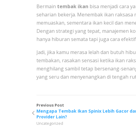
Bermain
tembak ikan
bisa menjadi cara y
seharian bekerja. Menembak ikan raksasa
memuaskan, sementara ikan kecil dan mene
Dengan strategi yang tepat, manajemen koi
hanya hiburan semata tapi juga cara efekti
Jadi, jika kamu merasa lelah dan butuh hib
tembakan, rasakan sensasi ketika ikan raks
menghilang sambil tetap bersenang-senang.
yang seru dan menyenangkan di tengah ruti
Previous Post
Mengapa Tembak Ikan Spinix Lebih Gacor dar
Provider Lain?
Uncategorized