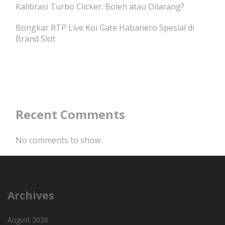
Kalibrasi Turbo Clicker: Boleh atau Dilarang?
Bongkar RTP Live Koi Gate Habanero Spesial di
Brand Slot
Recent Comments
No comments to show.
Archives
August 2026