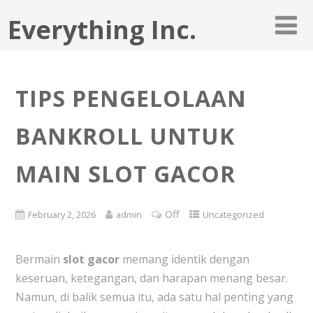
Everything Inc.
TIPS PENGELOLAAN
BANKROLL UNTUK
MAIN SLOT GACOR
Off
February 2, 2026
admin
Uncategorized
Bermain
slot gacor
memang identik dengan
keseruan, ketegangan, dan harapan menang besar.
Namun, di balik semua itu, ada satu hal penting yang