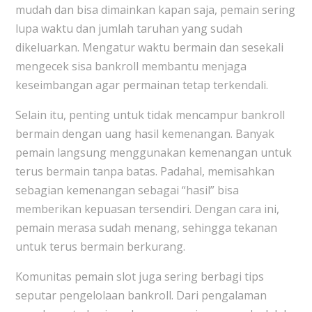
mudah dan bisa dimainkan kapan saja, pemain sering
lupa waktu dan jumlah taruhan yang sudah
dikeluarkan. Mengatur waktu bermain dan sesekali
mengecek sisa bankroll membantu menjaga
keseimbangan agar permainan tetap terkendali.
Selain itu, penting untuk tidak mencampur bankroll
bermain dengan uang hasil kemenangan. Banyak
pemain langsung menggunakan kemenangan untuk
terus bermain tanpa batas. Padahal, memisahkan
sebagian kemenangan sebagai “hasil” bisa
memberikan kepuasan tersendiri. Dengan cara ini,
pemain merasa sudah menang, sehingga tekanan
untuk terus bermain berkurang.
Komunitas pemain slot juga sering berbagi tips
seputar pengelolaan bankroll. Dari pengalaman