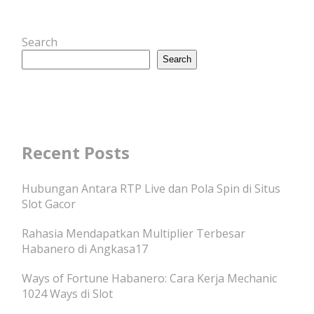
Search
Search
Recent Posts
Hubungan Antara RTP Live dan Pola Spin di Situs
Slot Gacor
Rahasia Mendapatkan Multiplier Terbesar
Habanero di Angkasa17
Ways of Fortune Habanero: Cara Kerja Mechanic
1024 Ways di Slot