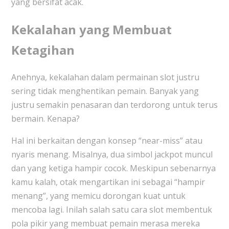
yang bersifat acak.
Kekalahan yang Membuat
Ketagihan
Anehnya, kekalahan dalam permainan slot justru
sering tidak menghentikan pemain. Banyak yang
justru semakin penasaran dan terdorong untuk terus
bermain. Kenapa?
Hal ini berkaitan dengan konsep “near-miss” atau
nyaris menang. Misalnya, dua simbol jackpot muncul
dan yang ketiga hampir cocok. Meskipun sebenarnya
kamu kalah, otak mengartikan ini sebagai “hampir
menang”, yang memicu dorongan kuat untuk
mencoba lagi. Inilah salah satu cara slot membentuk
pola pikir yang membuat pemain merasa mereka