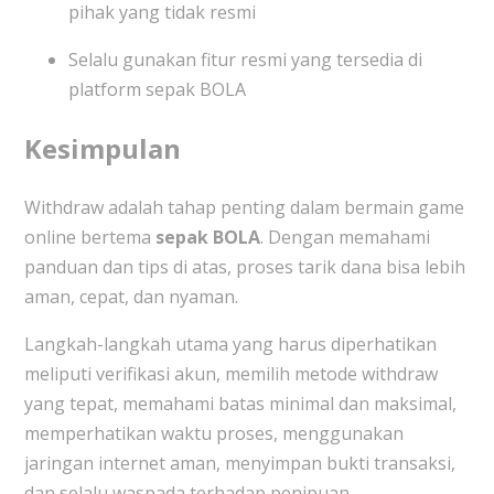
pihak yang tidak resmi
Selalu gunakan fitur resmi yang tersedia di
platform sepak BOLA
Kesimpulan
Withdraw adalah tahap penting dalam bermain game
online bertema
sepak BOLA
. Dengan memahami
panduan dan tips di atas, proses tarik dana bisa lebih
aman, cepat, dan nyaman.
Langkah-langkah utama yang harus diperhatikan
meliputi verifikasi akun, memilih metode withdraw
yang tepat, memahami batas minimal dan maksimal,
memperhatikan waktu proses, menggunakan
jaringan internet aman, menyimpan bukti transaksi,
dan selalu waspada terhadap penipuan.