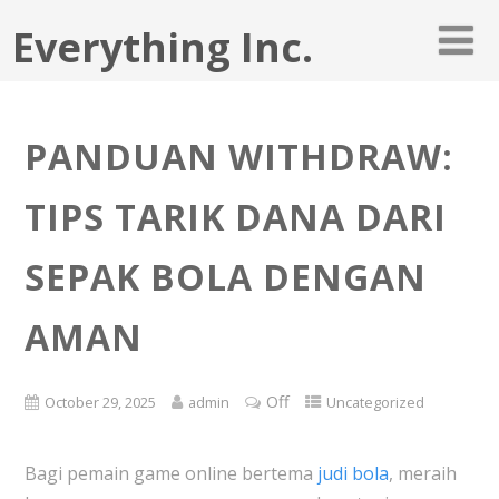
Everything Inc.
PANDUAN WITHDRAW:
TIPS TARIK DANA DARI
SEPAK BOLA DENGAN
AMAN
Off
October 29, 2025
admin
Uncategorized
Bagi pemain game online bertema
judi bola
, meraih