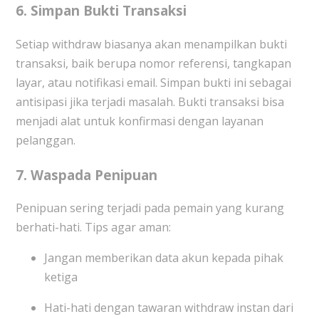
6. Simpan Bukti Transaksi
Setiap withdraw biasanya akan menampilkan bukti
transaksi, baik berupa nomor referensi, tangkapan
layar, atau notifikasi email. Simpan bukti ini sebagai
antisipasi jika terjadi masalah. Bukti transaksi bisa
menjadi alat untuk konfirmasi dengan layanan
pelanggan.
7. Waspada Penipuan
Penipuan sering terjadi pada pemain yang kurang
berhati-hati. Tips agar aman:
Jangan memberikan data akun kepada pihak
ketiga
Hati-hati dengan tawaran withdraw instan dari