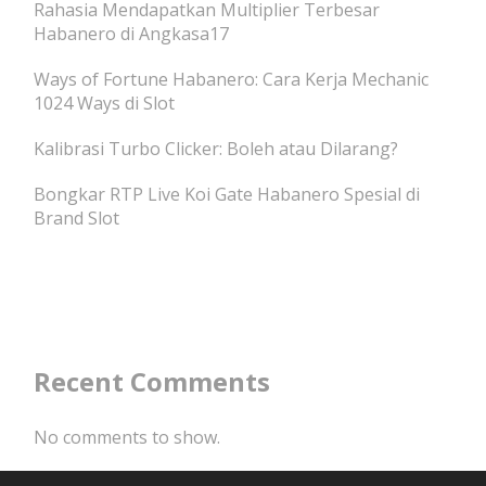
Rahasia Mendapatkan Multiplier Terbesar
Habanero di Angkasa17
Ways of Fortune Habanero: Cara Kerja Mechanic
1024 Ways di Slot
Kalibrasi Turbo Clicker: Boleh atau Dilarang?
Bongkar RTP Live Koi Gate Habanero Spesial di
Brand Slot
Recent Comments
No comments to show.