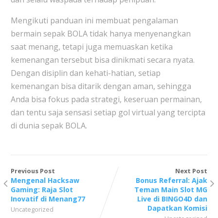
Mengikuti panduan ini membuat pengalaman
bermain sepak BOLA tidak hanya menyenangkan
saat menang, tetapi juga memuaskan ketika
kemenangan tersebut bisa dinikmati secara nyata.
Dengan disiplin dan kehati-hatian, setiap
kemenangan bisa ditarik dengan aman, sehingga
Anda bisa fokus pada strategi, keseruan permainan,
dan tentu saja sensasi setiap gol virtual yang tercipta
di dunia sepak BOLA.
Previous Post
Next Post
Mengenal Hacksaw
Bonus Referral: Ajak
Gaming: Raja Slot
Teman Main Slot MG
Inovatif di Menang77
Live di BINGO4D dan
Dapatkan Komisi
Uncategorized