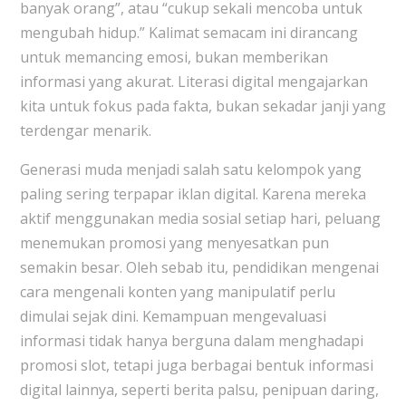
banyak orang”, atau “cukup sekali mencoba untuk
mengubah hidup.” Kalimat semacam ini dirancang
untuk memancing emosi, bukan memberikan
informasi yang akurat. Literasi digital mengajarkan
kita untuk fokus pada fakta, bukan sekadar janji yang
terdengar menarik.
Generasi muda menjadi salah satu kelompok yang
paling sering terpapar iklan digital. Karena mereka
aktif menggunakan media sosial setiap hari, peluang
menemukan promosi yang menyesatkan pun
semakin besar. Oleh sebab itu, pendidikan mengenai
cara mengenali konten yang manipulatif perlu
dimulai sejak dini. Kemampuan mengevaluasi
informasi tidak hanya berguna dalam menghadapi
promosi slot, tetapi juga berbagai bentuk informasi
digital lainnya, seperti berita palsu, penipuan daring,