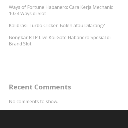
Ways of Fortune Habanero: Cara Kerja Mechanic
1024 Ways di Slot
Kalibrasi Turbo Clicker: Boleh atau Dilarang?
Bongkar RTP Live Koi Gate Habanero Spesial di
Brand Slot
Recent Comments
No comments to show.