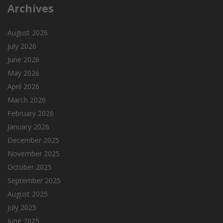
Archives
August 2026
July 2026
June 2026
May 2026
April 2026
March 2026
February 2026
January 2026
December 2025
November 2025
October 2025
September 2025
August 2025
July 2025
June 2025