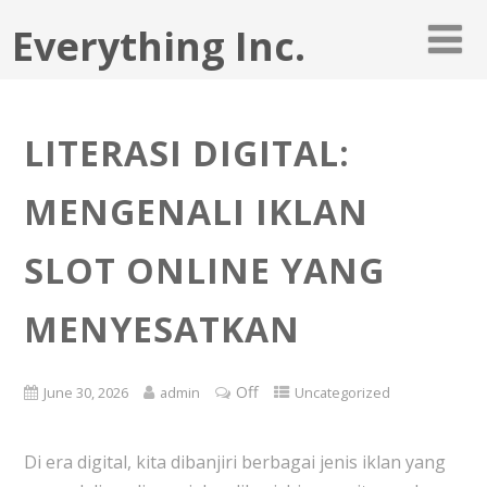
Everything Inc.
LITERASI DIGITAL:
MENGENALI IKLAN
SLOT ONLINE YANG
MENYESATKAN
Off
June 30, 2026
admin
Uncategorized
Di era digital, kita dibanjiri berbagai jenis iklan yang