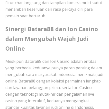
Fitur chat langsung dan tampilan kamera multi sudut
menambah keseruan dan rasa percaya diri para
pemain saat bertaruh.
Sinergi Batara88 dan Ion Casino
dalam Mengubah Wajah Judi
Online
Meskipun Batara88 dan Ion Casino adalah entitas
yang berbeda, keduanya punya peran penting dalam
mengubah cara masyarakat Indonesia menikmati judi
online. Batara88 dengan koleksi permainan lengkap
dan layanan pelanggan prima, serta Ion Casino
dengan teknologi mutakhir dan pengalaman live
casino yang interaktif, keduanya mengangkat
standar kualitas layanan judi online di Indonesia.