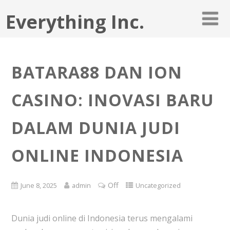
Everything Inc.
BATARA88 DAN ION
CASINO: INOVASI BARU
DALAM DUNIA JUDI
ONLINE INDONESIA
Off
June 8, 2025
admin
Uncategorized
Dunia judi online di Indonesia terus mengalami