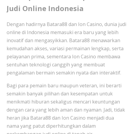
Judi Online Indonesia
Dengan hadirnya Batara88 dan Ion Casino, dunia judi
online di Indonesia memasuki era baru yang lebih
inovatif dan mengasyikkan. Batara88 menawarkan
kemudahan akses, variasi permainan lengkap, serta
pelayanan prima, sementara Ion Casino membawa
sentuhan teknologi canggih yang membuat
pengalaman bermain semakin nyata dan interaktif.
Bagi para pemain baru maupun veteran, ini berarti
semakin banyak pilihan dan kesempatan untuk
menikmati hiburan sekaligus mencari keuntungan
dengan cara yang lebih aman dan nyaman. Jadi, tidak
heran jika Batara88 dan Ion Casino menjadi dua
nama yang patut diperhitungkan dalam