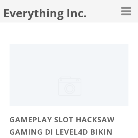
Everything Inc.
GAMEPLAY SLOT HACKSAW
GAMING DI LEVEL4D BIKIN