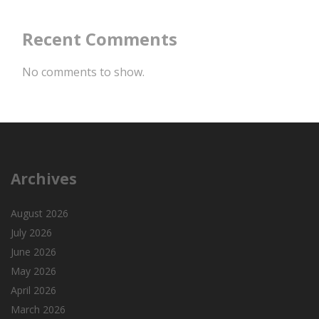
Recent Comments
No comments to show.
Archives
August 2026
July 2026
June 2026
May 2026
April 2026
March 2026