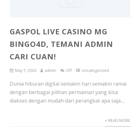
GASPOL LIVE CASINO MG
BINGO4D, TEMANI ADMIN
CARI CUAN!
May 7, 2026
admin
Off
Uncategorized
Dunia hiburan digital semakin hari semakin ramai
dengan berbagai pilihan permainan yang bisa
diakses dengan mudah dari perangkat apa saja....
+ READ MORE