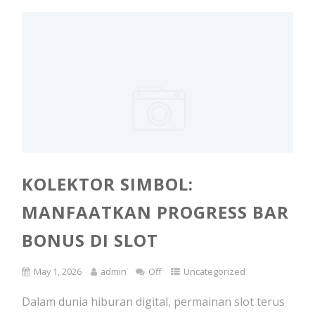
KOLEKTOR SIMBOL:
MANFAATKAN PROGRESS BAR
BONUS DI SLOT
May 1, 2026
admin
Off
Uncategorized
Dalam dunia hiburan digital, permainan slot terus