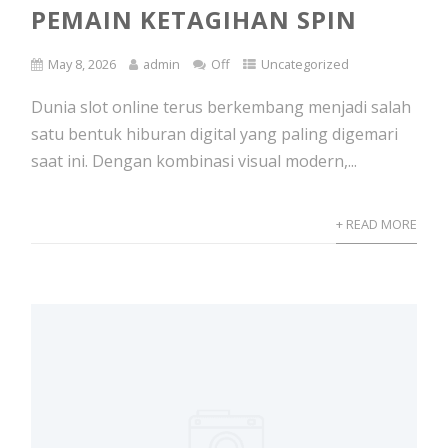
PEMAIN KETAGIHAN SPIN
May 8, 2026
admin
Off
Uncategorized
Dunia slot online terus berkembang menjadi salah
satu bentuk hiburan digital yang paling digemari
saat ini. Dengan kombinasi visual modern,...
+ READ MORE